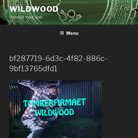
Videre
WILDWOOD
til
Detaljer med sjæl
indhold
Menu
bf287719-6d3c-4f82-886c-
9bf13765dfd1