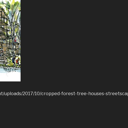
t/uploads/2017/10/cropped-forest-tree-houses-streetscape-