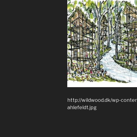
http://wildwood.dk/wp-conten
ahlefeldt.jpg