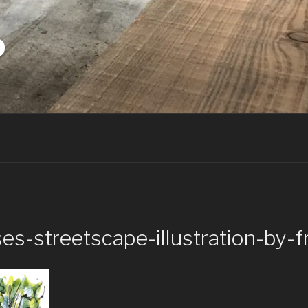
D
es-streetscape-illustration-by-fr