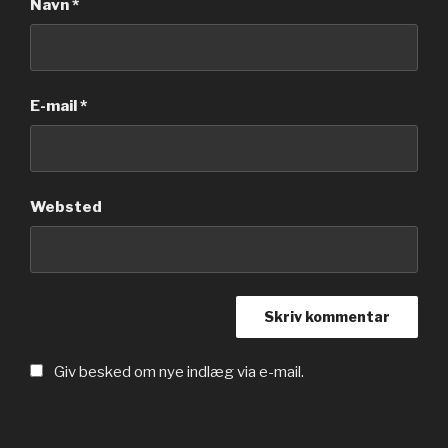
Navn
*
E-mail
*
Websted
Giv besked om nye indlæg via e-mail.